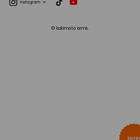
Instagram
© kakimoto arms.
新卒採用
第二新卒 / 中途採用
インターン・バイト・パー
ENTR