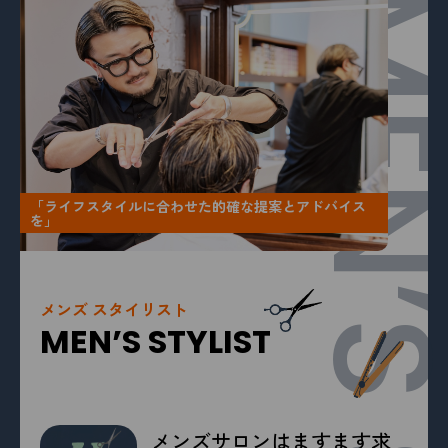
「ライフスタイルに合わせた的確な提案とアドバイス
を」
メンズ スタイリスト
MEN’S STYLIST
メンズサロンはますます求