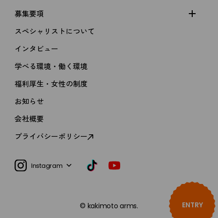
募集要項
スペシャリストについて
インタビュー
学べる環境・働く環境
福利厚生・女性の制度
kakimoto arms
お知らせ
MEN'S GROOMING SALON
会社概要
新卒採用
RECRUIT
プライバシーポリシー
第二新卒 / 中途採用
インターン・バイト・パート
Instagram
ENTRY
© kakimoto arms.