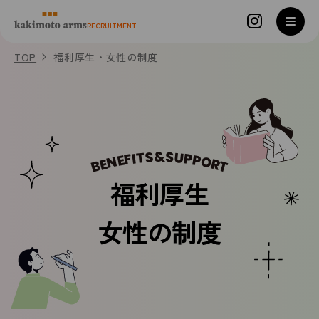
コンテンツへスキップ
RECRUITMENT
TOP
福利厚生・女性の制度
BENEFITS&SUPPORT
福利厚生
女性の制度