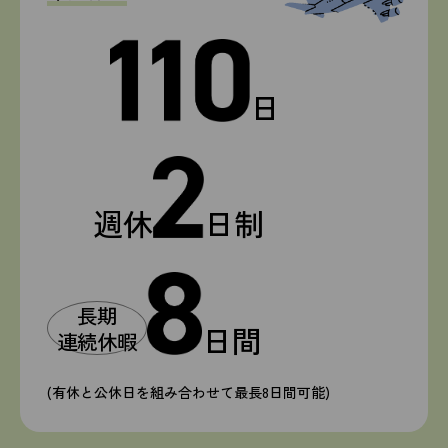
日
週休
日制
長期
日間
連続休暇
(有休と公休日を組み合わせて最長8日間可能)