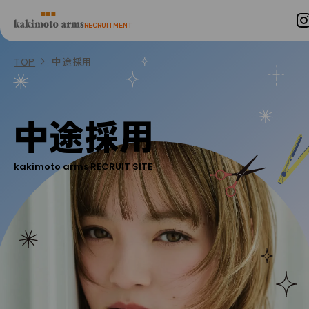
コンテンツへスキップ
RECRUITMENT
TOP
中途採用
中途採用
kakimoto arms RECRUIT SITE