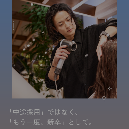
「中途採用」ではなく、
「もう一度、新卒」として。