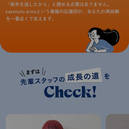
「新卒を逃したから」と諦める必要はありません。
kakimoto armsという最強の応援団が、あなたの再挑戦
を一番近くで支えます。