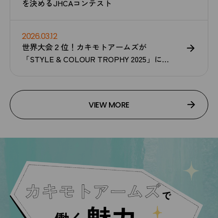
を決めるJHCAコンテスト
2026.03.12
世界大会２位！カキモトアームズが
「STYLE & COLOUR TROPHY 2025」にて
受賞しました！
VIEW MORE
カキモトアームズ
で
魅力