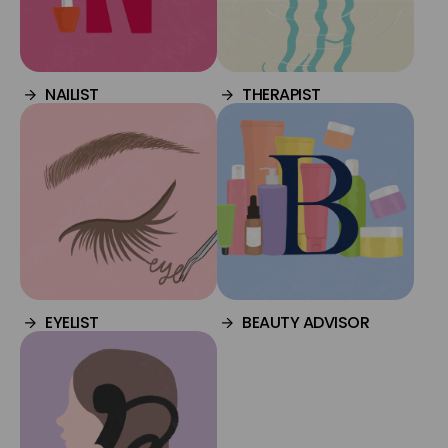
NAILIST
THERAPIST
EYELIST
BEAUTY ADVISOR