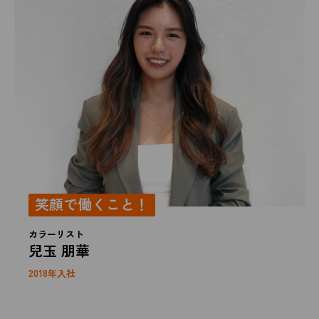
笑顔で働くこと！
カラーリスト
兒玉 朋華
2018年入社