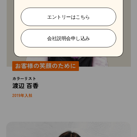
エントリーはこちら
会社説明会申し込み
お客様の笑顔のために
カラーリスト
渡辺 百香
2019年入社