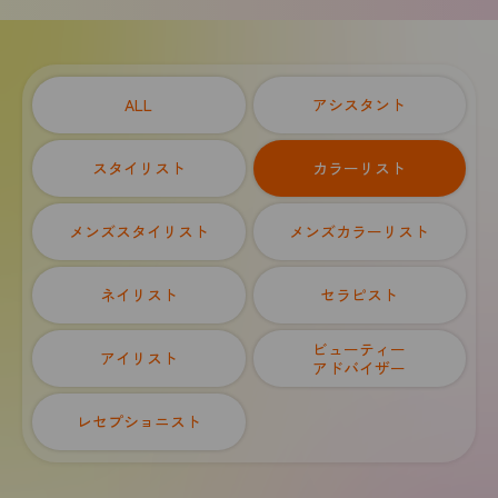
ALL
アシスタント
スタイリスト
カラーリスト
メンズスタイリスト
メンズカラーリスト
ネイリスト
セラピスト
ビューティー
アイリスト
アドバイザー
レセプショニスト