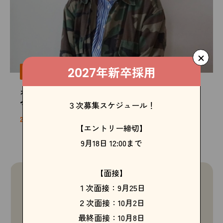
年新卒採用
感謝をする気持ちを大切にしています
2027
カラーリスト
今 悠香
３次募集スケジュール！
2020年入社
【エントリー締切】
9月18日 12:00まで
【面接】
１次面接：9月25日
２次面接：10月2日
最終面接：10月8日