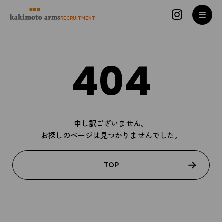
コンテンツへスキップ
RECRUITMENT
404
申し訳ございません。
お探しのページは見つかりませんでした。
TOP