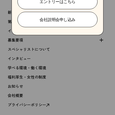
エントリーはこちら
新卒採用
会社説明会申し込み
第二新卒 / 中途採用
インターン・バイト・パート採用
募集要項
スペシャリストについて
インタビュー
学べる環境・働く環境
福利厚生・女性の制度
kakimoto arms
お知らせ
MEN'S GROOMING SALON
会社概要
新卒採用
RECRUIT
プライバシーポリシー
第二新卒 / 中途採用
インターン・バイト・パート