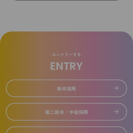
エントリーする
ENTRY
新卒採用
第二新卒 / 中途採用