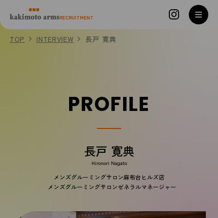
コンテンツへスキップ
INTERVIEW
RECRUITMENT
情熱！
TOP
INTERVIEW
長戸 寛典
メンズグルーミングスタイリスト
2000年入社
PROFILE
長戸 寛典
Hironori Nagato
メンズグルーミングサロン麻布台ヒルズ店
メンズグルーミングサロンゼネラルマネージャー