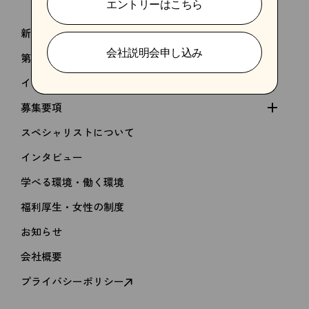
エントリーはこちら
新卒採用
会社説明会申し込み
第二新卒 / 中途採用
インターン・バイト・パート採用
募集要項
スペシャリストについて
インタビュー
学べる環境・働く環境
福利厚生・女性の制度
kakimoto arms
お知らせ
MEN'S GROOMING SALON
会社概要
新卒採用
RECRUIT
プライバシーポリシー
第二新卒 / 中途採用
インターン・バイト・パート