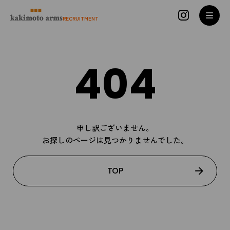
コンテンツへスキップ
RECRUITMENT
404
申し訳ございません。
お探しのページは見つかりませんでした。
TOP